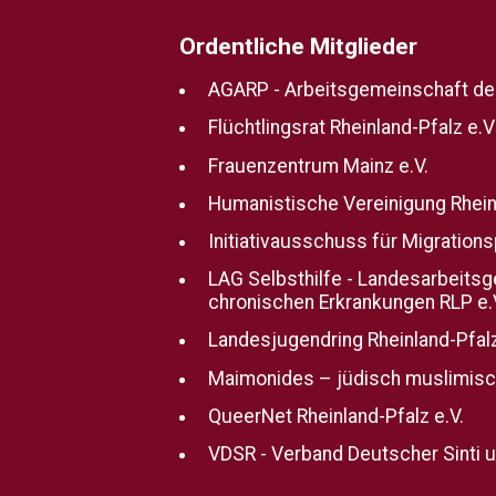
Ordentliche Mitglieder
AGARP - Arbeitsgemeinschaft der 
Flüchtlingsrat Rheinland-Pfalz e.V
Frauenzentrum Mainz e.V.
Humanistische Vereinigung Rheinl
Initiativausschuss für Migrations
LAG Selbsthilfe - Landesarbeits
chronischen Erkrankungen RLP e.
Landesjugendring Rheinland-Pfal
Maimonides – jüdisch muslimis
QueerNet Rheinland-Pfalz e.V.
VDSR - Verband Deutscher Sinti