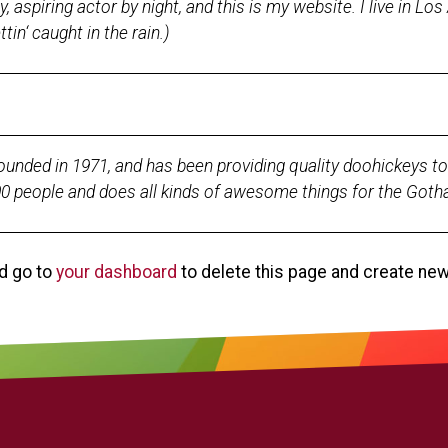
, aspiring actor by night, and this is my website. I live in L
tin‘ caught in the rain.)
ded in 1971, and has been providing quality doohickeys to t
0 people and does all kinds of awesome things for the Go
d go to
your dashboard
to delete this page and create new