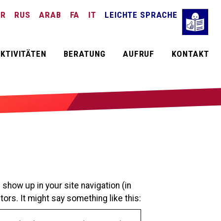
TR
RUS
ARAB
FA
IT
LEICHTE SPRACHE
KTIVITÄTEN
BERATUNG
AUFRUF
KONTAKT
 show up in your site navigation (in
ors. It might say something like this: