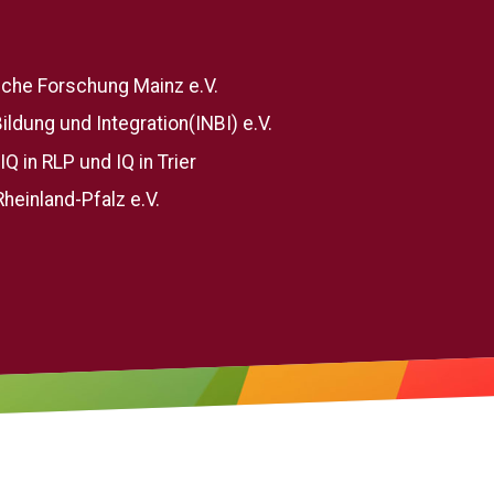
ische Forschung Mainz e.V.
Bildung und Integration(INBI) e.V.
Q in RLP und IQ in Trier
heinland-Pfalz e.V.