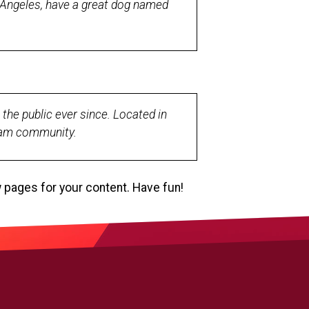
os Angeles, have a great dog named
he public ever since. Located in
tham community.
 pages for your content. Have fun!