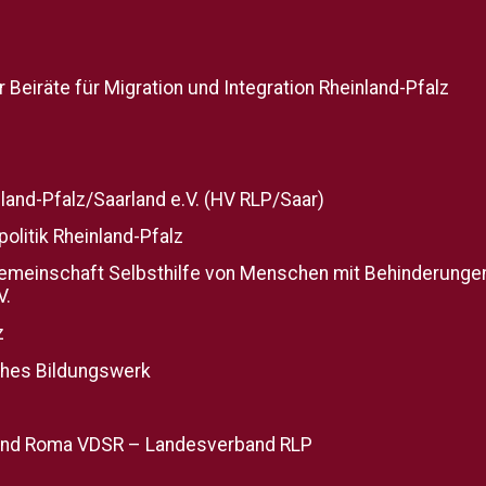
Beiräte für Migration und Integration Rheinland-Pfalz
and-Pfalz/Saarland e.V. (HV RLP/Saar)
politik Rheinland-Pfalz
gemeinschaft Selbsthilfe von Menschen mit Behinderunge
V.
z
ches Bildungswerk
 und Roma VDSR – Landesverband RLP