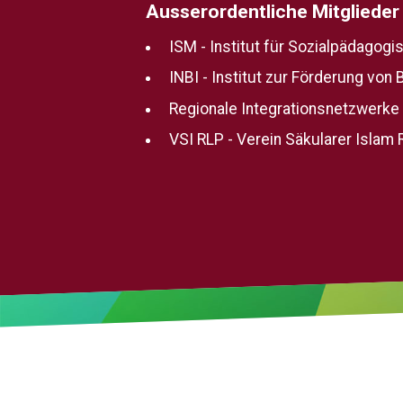
Ausserordentliche Mitglieder
ISM - Institut für Sozialpädagog
INBI - Institut zur Förderung von 
Regionale Integrationsnetzwerke I
VSI RLP - Verein Säkularer Islam R