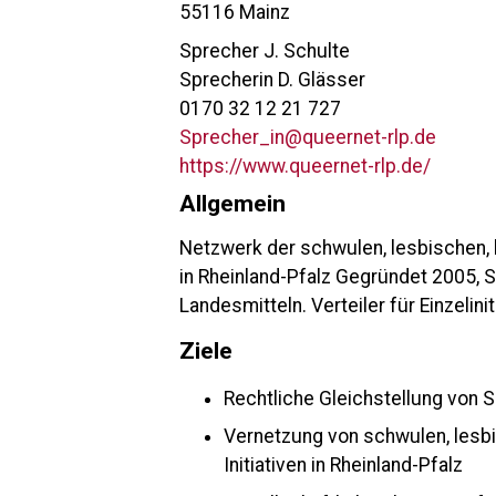
55116 Mainz
Sprecher J. Schulte
Sprecherin D. Glässer
0170 32 12 21 727
Sprecher_in@queernet-rlp.de
https://www.queernet-rlp.de/
Allgemein
Netzwerk der schwulen, lesbischen, bi
in Rheinland-Pfalz Gegründet 2005, S
Landesmitteln. Verteiler für Einzelini
Ziele
Rechtliche Gleichstellung von S
Vernetzung von schwulen, lesbis
Initiativen in Rheinland-Pfalz