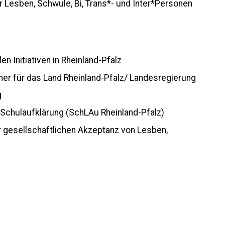
r Lesben, Schwule, Bi, Trans*- und Inter*Personen
en Initiativen in Rheinland-Pfalz
ner für das Land Rheinland-Pfalz/ Landesregierung
g
Schulaufklärung (SchLAu Rheinland-Pfalz)
 gesellschaftlichen Akzeptanz von Lesben,