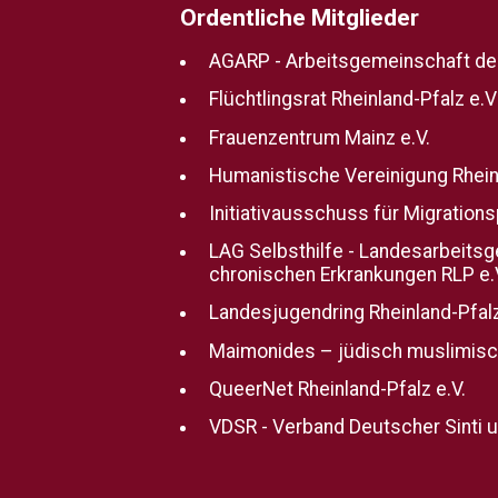
Ordentliche Mitglieder
AGARP - Arbeitsgemeinschaft der 
Flüchtlingsrat Rheinland-Pfalz e.V
Frauenzentrum Mainz e.V.
Humanistische Vereinigung Rheinl
Initiativausschuss für Migrations
LAG Selbsthilfe - Landesarbeits
chronischen Erkrankungen RLP e.
Landesjugendring Rheinland-Pfal
Maimonides – jüdisch muslimis
QueerNet Rheinland-Pfalz e.V.
VDSR - Verband Deutscher Sinti