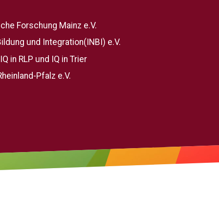
ische Forschung Mainz e.V.
Bildung und Integration(INBI) e.V.
Q in RLP und IQ in Trier
heinland-Pfalz e.V.