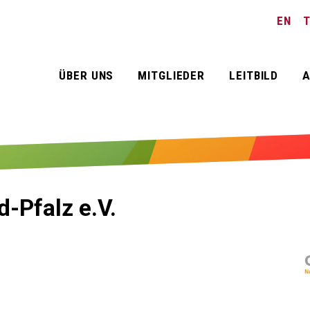
EN
ÜBER UNS
MITGLIEDER
LEITBILD
A
-Pfalz e.V.