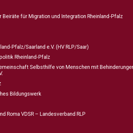
Beiräte für Migration und Integration Rheinland-Pfalz
and-Pfalz/Saarland e.V. (HV RLP/Saar)
politik Rheinland-Pfalz
gemeinschaft Selbsthilfe von Menschen mit Behinderunge
V.
z
ches Bildungswerk
 und Roma VDSR – Landesverband RLP