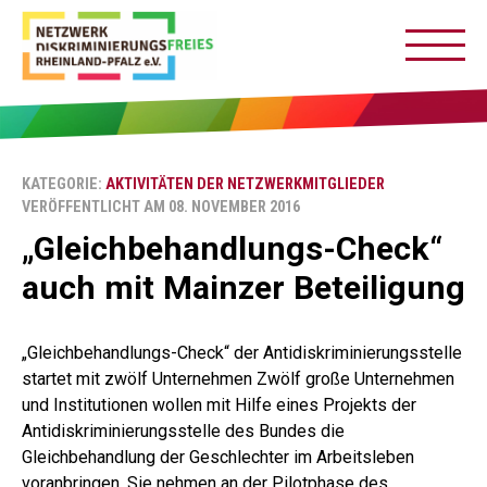
KATEGORIE:
AKTIVITÄTEN DER NETZWERKMITGLIEDER
VERÖFFENTLICHT AM 08. NOVEMBER 2016
„Gleichbehandlungs-Check“
auch mit Mainzer Beteiligung
„Gleichbehandlungs-Check“ der Antidiskriminierungsstelle
startet mit zwölf Unternehmen Zwölf große Unternehmen
und Institutionen wollen mit Hilfe eines Projekts der
Antidiskriminierungsstelle des Bundes die
Gleichbehandlung der Geschlechter im Arbeitsleben
voranbringen. Sie nehmen an der Pilotphase des